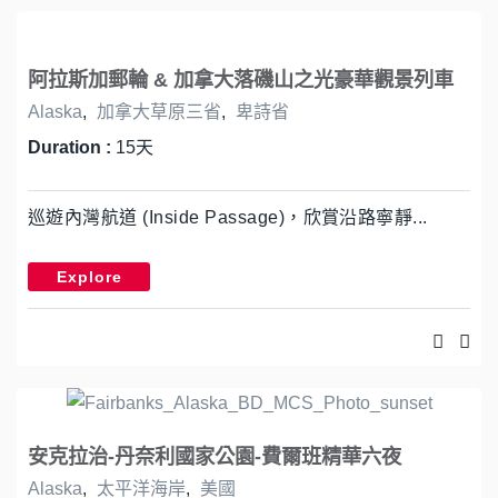
阿拉斯加郵輪 & 加拿大落磯山之光豪華觀景列車
Alaska
,
加拿大草原三省
,
卑詩省
Duration :
15天
巡遊內灣航道 (Inside Passage)，欣賞沿路寧靜...
Explore
安克拉治-丹奈利國家公園-費爾班精華六夜
Alaska
,
太平洋海岸
,
美國