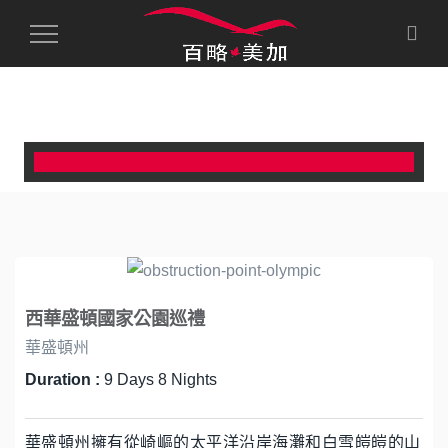
Toggle
Navigation
西華盛頓國家公園巡禮
華盛頓州
Duration :
9 Days 8 Nights
華盛頓州擁有從崎嶇的太平洋沿岸海灘和白雪皚皚的山