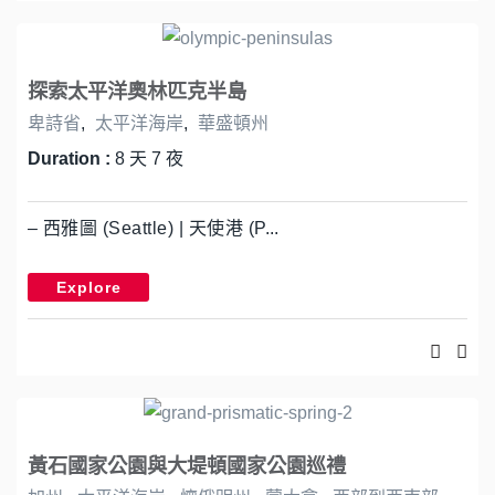
探索太平洋奧林匹克半島
卑詩省
,
太平洋海岸
,
華盛頓州
Duration :
8 天 7 夜
– 西雅圖 (Seattle) | 天使港 (P...
Explore
黃石國家公園與大堤頓國家公園巡禮