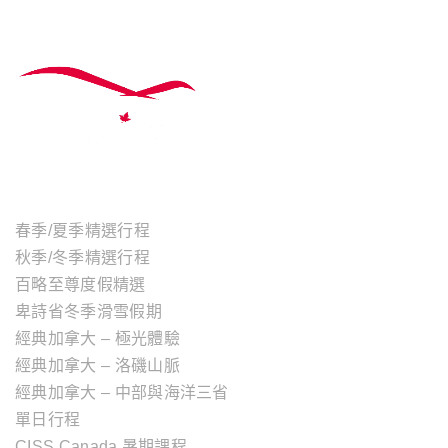
主題行程
春季/夏季精選行程
秋季/冬季精選行程
百略至尊度假精選
卑詩省冬季滑雪假期
經典加拿大 – 極光體驗
經典加拿大 – 洛磯山脈
經典加拿大 – 中部與海洋三省
單日行程
CISS Canada 暑期課程