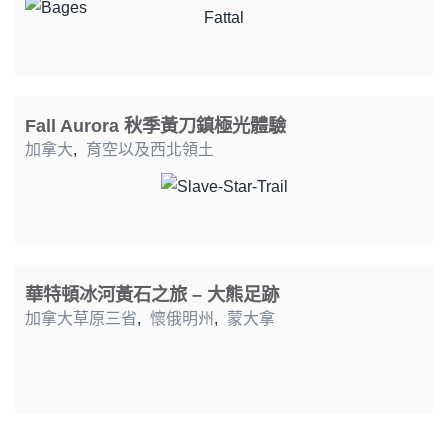
Fall Aurora 秋季黃刀鎮極光體驗
加拿大
,
育空以及西北領土
華特頓冰河黃石之旅 – 大熊足跡
加拿大草原三省
,
懷俄明州
,
蒙大拿