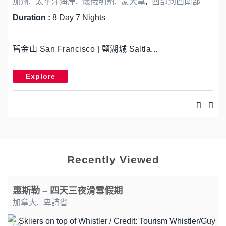
加州
,
太平洋海岸
,
懷俄明州
,
蒙大拿
,
西部到西南部
Duration :
8 Day 7 Nights
舊金山 San Francisco | 鹽湖城 Saltla...
Explore
Recently Viewed
惠斯勒 – 四天三夜滑雪假期
加拿大
,
卑詩省