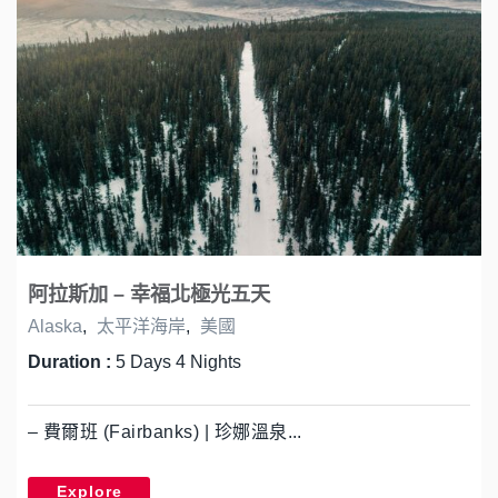
阿拉斯加 – 幸福北極光五天
Alaska
,
太平洋海岸
,
美國
Duration :
5 Days 4 Nights
– 費爾班 (Fairbanks) | 珍娜溫泉...
Explore