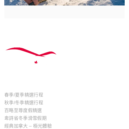
主題行程
春季/夏季精選行程
秋季/冬季精選行程
百略至尊度假精選
卑詩省冬季滑雪假期
經典加拿大 – 極光體驗