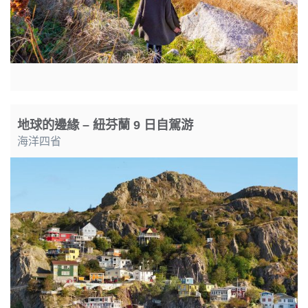
地球的邊緣 – 紐芬蘭 9 日自駕游
海洋四省