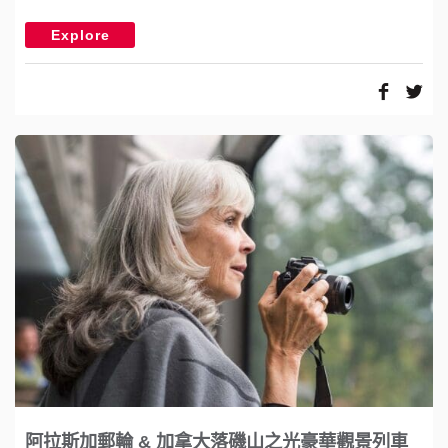
Explore
阿拉斯加郵輪 & 加拿大落磯山之光豪華觀景列車