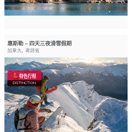
惠斯勒 – 四天三夜滑雪假期
加拿大
,
卑詩省