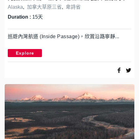
Alaska
,
加拿大草原三省
,
卑詩省
Duration :
15天
巡遊內灣航道 (Inside Passage)，欣賞沿路寧靜...
Explore