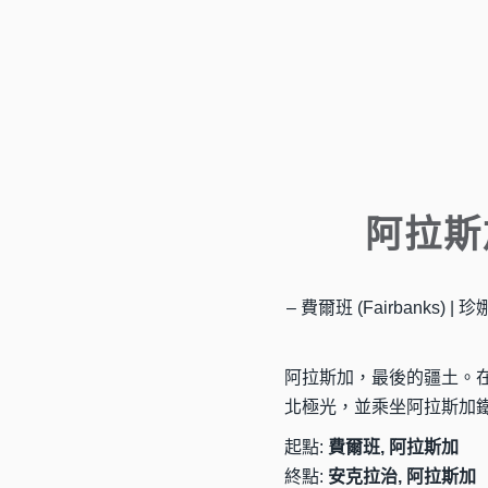
阿拉斯
– 費爾班 (Fairbanks) | 珍
阿拉斯加，最後的疆土。
北極光，並乘坐阿拉斯加
起點:
費爾班, 阿拉斯加
終點:
安克拉治, 阿拉斯加