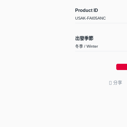
Product ID
USAK-FAI05ANC
出發季節
冬季 / Winter
分享