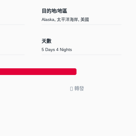
目的地/地區
,
,
Alaska
太平洋海岸
美國
天數
5 Days 4 Nights
轉發