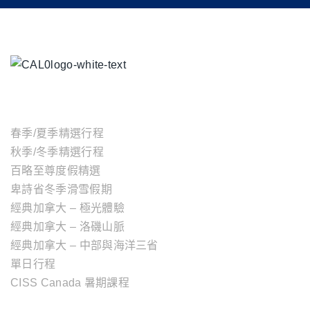
主題行程
春季/夏季精選行程
秋季/冬季精選行程
百略至尊度假精選
卑詩省冬季滑雪假期
經典加拿大 – 極光體驗
經典加拿大 – 洛磯山脈
經典加拿大 – 中部與海洋三省
單日行程
CISS Canada 暑期課程