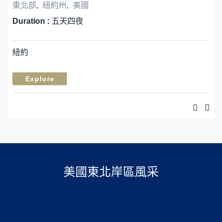
東北部
,
紐約州
,
美國
Duration :
五天四夜
紐約
Explore
美國東北岸區風采