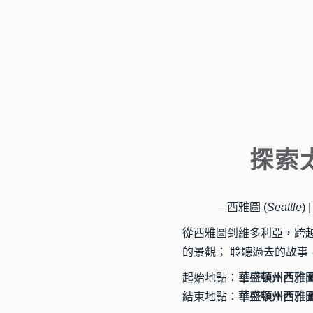
探索
– 西雅圖 (
Seattle
) 
從西雅圖到維多利亞，跨越
的景觀； 聆聽過去的故
起始地點：
華盛頓州西雅
結束地點：
華盛頓州西雅