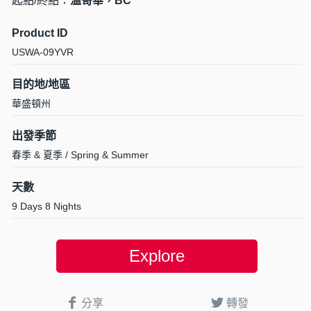
起點/終點：
溫哥華，BC
Product ID
USWA-09YVR
目的地/地區
華盛頓州
出發季節
春季 & 夏季 / Spring & Summer
天數
9 Days 8 Nights
Explore
分享
轉發