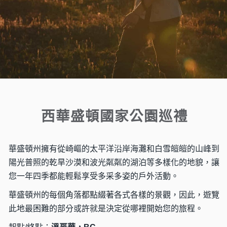
西華盛頓國家公園巡禮
華盛頓州擁有從崎嶇的太平洋沿岸海灘和白雪皚皚的山峰到
陽光普照的乾旱沙漠和波光粼粼的湖泊等多樣化的地貌，讓
您一年四季都能輕鬆享受多采多姿的戶外活動。
華盛頓州的每個角落都點綴著各式各樣的景觀，因此，遊覽
此地最困難的部分或許就是決定從哪裡開始您的旅程。