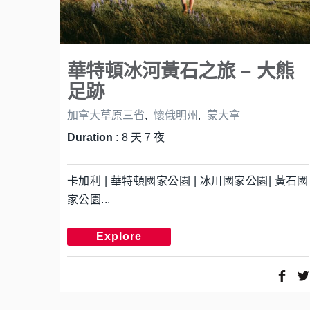
華特頓冰河黃石之旅 – 大熊
足跡
加拿大草原三省
,
懷俄明州
,
蒙大拿
Duration :
8 天 7 夜
卡加利 | 華特頓國家公園 | 冰川國家公園| 黃石國
家公園...
Explore