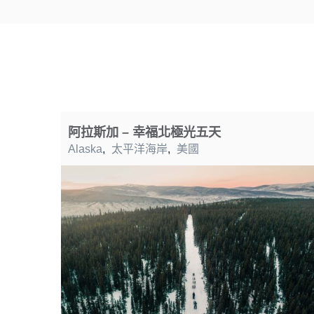
阿拉斯加 – 幸福北極光五天
Alaska
,
太平洋海岸
,
美國