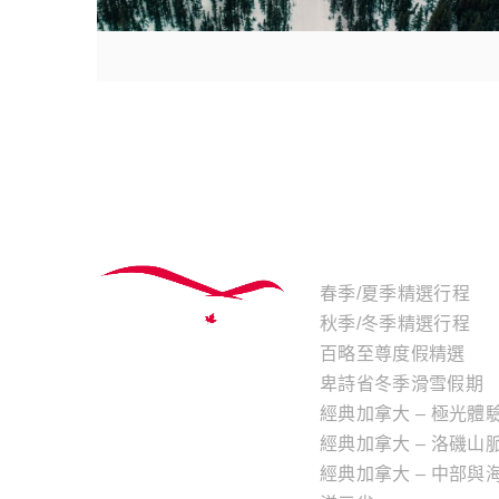
主題行程
春季/夏季精選行程
秋季/冬季精選行程
百略至尊度假精選
卑詩省冬季滑雪假期
經典加拿大 – 極光體
經典加拿大 – 洛磯山
經典加拿大 – 中部與