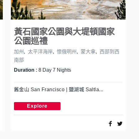
黃石國家公園與大堤頓國家
公園巡禮
加州
,
太平洋海岸
,
懷俄明州
,
蒙大拿
,
西部到西
南部
Duration :
8 Day 7 Nights
舊金山 San Francisco | 鹽湖城 Saltla...
Explore