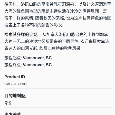
德国村，洛矶山脉的至宝钟乳石洞温泉，以及让必须洄游至
大海的鲑鱼因地型的阻断永远生活在冰冷的库特尼湖，是一
份不一样的风情. 随着秋天的来临, 也为这片独有特色的地区
披盖上了各种不同的颜色的彩衣.
探索其多样的景观, 从加拿大洛矶山脉最高的山峰到加拿
大独一无二的沙漠地区所带来的不同景色, 欢迎来探索卑诗
省迷人的山河光彩, 欣赏此独特的秋季风采.
旅程起点:
Vancouver, BC
旅程终点:
Vancouver, BC
Product ID
CABC-07YVR
目的地/地区
卑省
出发季节