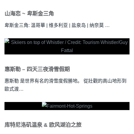
山海恋 ~ 卑斯金三角
卑斯金三角: 温哥華 | 维多利亚 | 盐泉岛 | 纳奈莫 …
惠斯勒 – 四天三夜滑雪假期
惠斯勒 是世界有名的滑雪度假勝地。 從壯觀的高山地形到
歐式渡…
库特尼洛矶温泉 & 欧风湖泊之旅