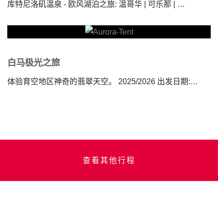
库特尼洛矶温泉 - 欧风湖泊之旅: 温哥华 | 可乐那 | …
白马极光之旅
体验育空地区神奇的翡翠天空。 2025/2026 出发日期:…
查看其他行程