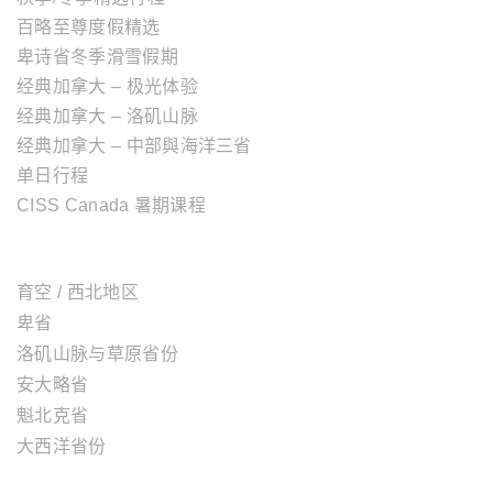
百略至尊度假精选
卑诗省冬季滑雪假期
经典加拿大 – 极光体验
经典加拿大 – 洛矶山脉
经典加拿大 – 中部與海洋三省
单日行程
CISS Canada 暑期课程
加拿大地区
育空 / 西北地区
卑省
洛矶山脉与草原省份
安大略省
魁北克省
大西洋省份