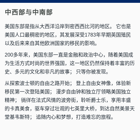
中西部与中南部
美国东部是指从大西洋沿岸到密西西比河的地区。 它也是
美国人口最稠密的地区，其发展深受1783年早期英国殖民
以及后来来自其他欧洲国家的移民的影响。
200多年来，美国东部一直是金融和政治中心，随着美国成
为生活方式时尚的世界强国，这一地区仍然保持着丰富的历
史、多元的文化和非凡的故事； 只等你被发现。
从探索波士顿的自由之路开始； 登上自由女神像，体验新
移民第一次登陆美国； 漫步自由钟和独立厅领略美国独立
精神； 徜徉在法式风情的波旁街，聆听爵士乐，享用丰盛
的卡真美食，驱车穿过壮观的七英里大桥，到达自然美景天
堂基韦斯特； 追随内心和梦想，打造难忘的旅程。