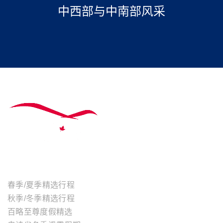
中西部与中南部风采
主题行程
春季/夏季精选行程
秋季/冬季精选行程
百略至尊度假精选