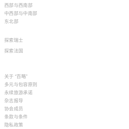
西部与西南部
中西部与中南部
东北部
欧洲地区
探索瑞士
探索法国
关于"百略"
关于 “百略”
多元与包容原则
永续旅游承诺
杂志报导
协会成员
条款与条件
隐私政策