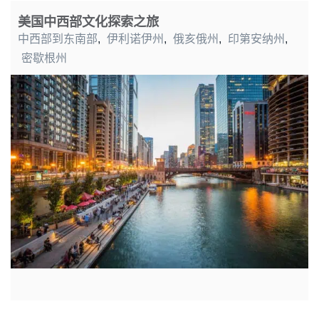
美国中西部文化探索之旅
中西部到东南部
,
伊利诺伊州
,
俄亥俄州
,
印第安纳州
,
密歇根州