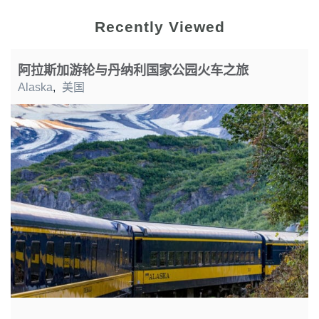
Recently Viewed
阿拉斯加游轮与丹纳利国家公园火车之旅
Alaska
,
美国