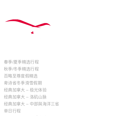
主题行程
春季/夏季精选行程
秋季/冬季精选行程
百略至尊度假精选
卑诗省冬季滑雪假期
经典加拿大 – 极光体验
经典加拿大 – 洛矶山脉
经典加拿大 – 中部與海洋三省
单日行程