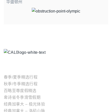
华盛顿州
主题行程
春季/夏季精选行程
秋季/冬季精选行程
百略至尊度假精选
卑诗省冬季滑雪假期
经典加拿大 – 极光体验
经典加拿大 – 洛矶山脉