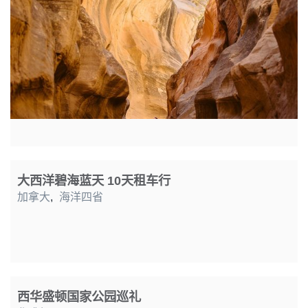
大西洋碧海蓝天 10天租车行
加拿大
,
海洋四省
西华盛顿国家公园巡礼