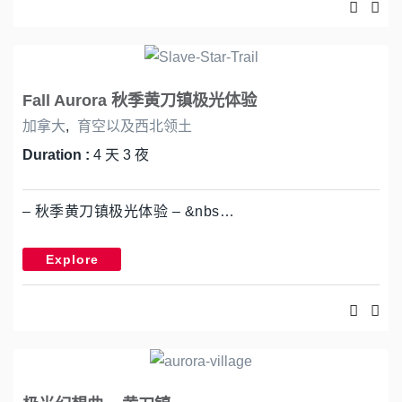
Fall Aurora 秋季黄刀镇极光体验
加拿大
,
育空以及西北领土
Duration :
4 天 3 夜
– 秋季黄刀镇极光体验 – &nbs…
Explore