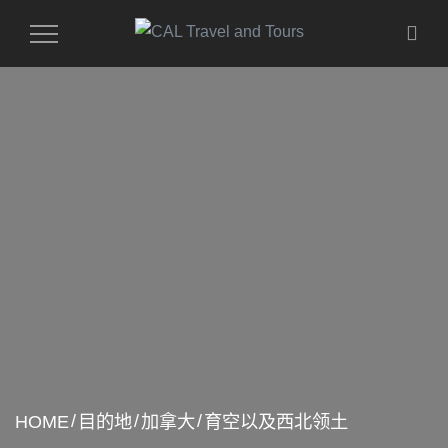
Toggle
Navigation
HOME
目的地
加拿大
育空以及西北领土