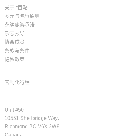
关于 “百略”
多元与包容原则
永续旅游承诺
杂志报导
协会成员
条款与条件
隐私政策
旅游服务
客制化行程
OFFICE ADDRESS
Unit #50
10551 Shellbridge Way,
Richmond BC V6X 2W9
Canada