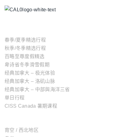
主题行程
春季/夏季精选行程
秋季/冬季精选行程
百略至尊度假精选
卑诗省冬季滑雪假期
经典加拿大 – 极光体验
经典加拿大 – 洛矶山脉
经典加拿大 – 中部與海洋三省
单日行程
CISS Canada 暑期课程
加拿大地区
育空 / 西北地区