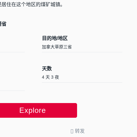
经居住在这个地区的煤矿城镇。
塔省
目的地/地区
加拿大草原三省
天数
4 天 3 夜
Explore
转发