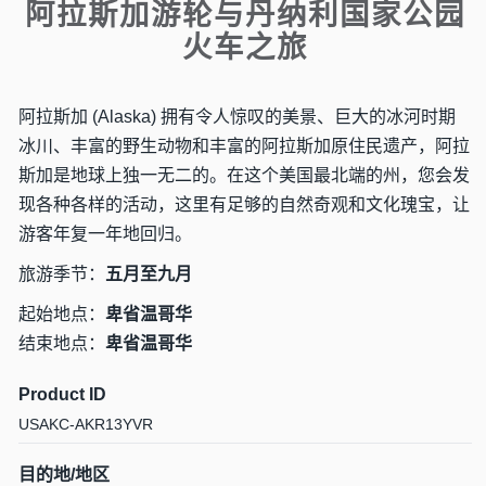
阿拉斯加游轮与丹纳利国家公园
火车之旅
阿拉斯加 (Alaska) 拥有令人惊叹的美景、巨大的冰河时期
冰川、丰富的野生动物和丰富的阿拉斯加原住民遗产，阿拉
斯加是地球上独一无二的。在这个美国最北端的州，您会发
现各种各样的活动，这里有足够的自然奇观和文化瑰宝，让
游客年复一年地回归。
旅游季节：
五月至九月
起始地点：
卑省温哥华
结束地点：
卑省温哥华
Product ID
USAKC-AKR13YVR
目的地/地区