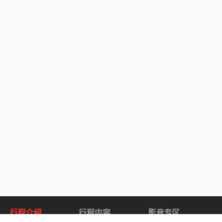
行程介绍
行程内容
影音专区