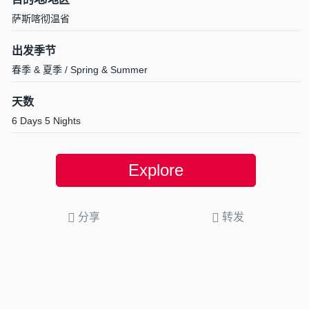
萨斯喀彻温省
出发季节
春季 & 夏季 / Spring & Summer
天数
6 Days 5 Nights
Explore
分享
转发