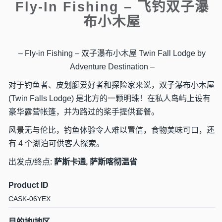
Fly-In Fishing – 飞钓双子瀑
布小木屋
– Fly-in Fishing – 双子瀑布小木屋 Twin Fall Lodge by
Adventure Destination –
对于钓鱼者、皮划艇爱好者和探险家来说，双子瀑布小木屋
(Twin Falls Lodge) 是北方的一颗明珠！在私人岛屿上设有
豪华露营帐篷，并为路过的桨手提供套餐。
风景无与伦比，钓鱼体验令人难以置信，食物美味可口，还
有 4 个湖泊可供客人探索。
出发点/终点:
萨斯卡通, 萨斯喀彻温省
Product ID
CASK-06YEX
目的地/地区