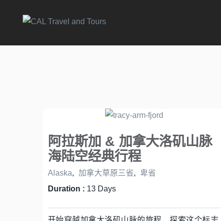
阿拉斯加 & 加拿大洛矶山脉
海陆空经典行程
Alaska
,
加拿大草原三省
,
卑省
Duration :
13 Days
开始穿越加拿大洛矶山脉的旅程，探索这个标志