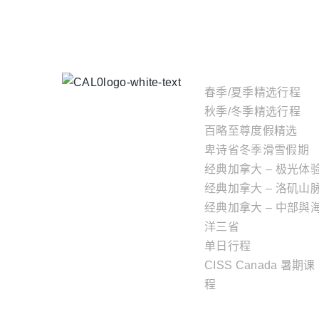
主题行程
春季/夏季精选行程
秋季/冬季精选行程
百略至尊度假精选
卑诗省冬季滑雪假期
经典加拿大 – 极光体
经典加拿大 – 洛矶山
经典加拿大 – 中部與
洋三省
单日行程
CISS Canada 暑期课
程