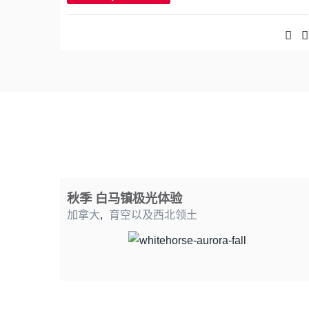
秋季 白马镇极光体验
加拿大
,
育空以及西北领土