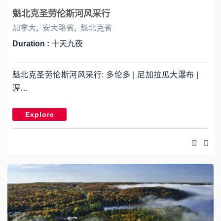
魁北克圣劳伦斯河风采行
加拿大
,
安大略省
,
魁北克省
Duration :
十天九夜
魁北克圣劳伦斯河风采行: 多伦多 | 尼加拉瓜大瀑布 |
渥…
Explore