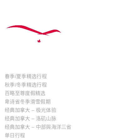
主题行程
春季/夏季精选行程
秋季/冬季精选行程
百略至尊度假精选
卑诗省冬季滑雪假期
经典加拿大 – 极光体验
经典加拿大 – 洛矶山脉
经典加拿大 – 中部與海洋三省
单日行程