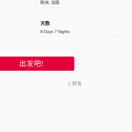
,
欧洲
法国
天数
8 Days 7 Nights
出发吧!
转发