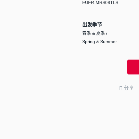
EUFR-MRS08TLS
出发季节
春季 & 夏季 /
Spring & Summer
分享