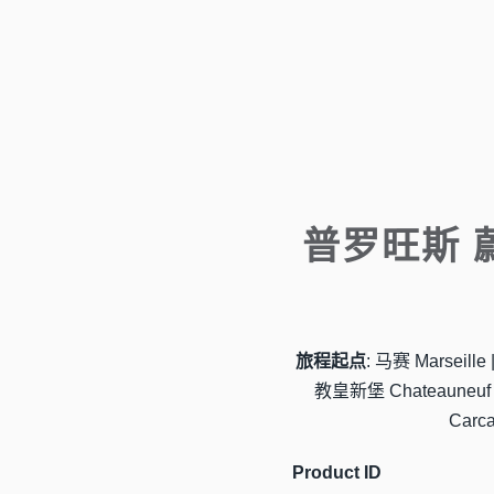
普罗旺斯 
旅程起点
: 马赛 Marseill
教皇新堡 Chateauneuf 
Carca
Product ID