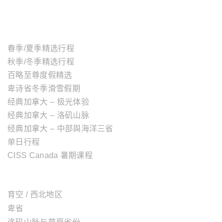
主题行程
春季/夏季精选行程
秋季/冬季精选行程
百略至尊度假精选
卑诗省冬季滑雪假期
经典加拿大 – 极光体验
经典加拿大 – 洛矶山脉
经典加拿大 – 中部與海洋三省
单日行程
CISS Canada 暑期课程
加拿大地区
育空 / 西北地区
卑省