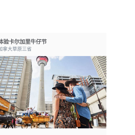
体验卡尔加里牛仔节
加拿大草原三省