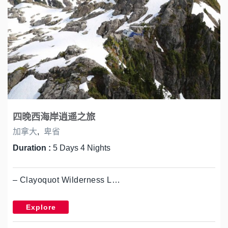
四晚西海岸逍遥之旅
加拿大
,
卑省
Duration :
5 Days 4 Nights
– Clayoquot Wilderness L…
Explore