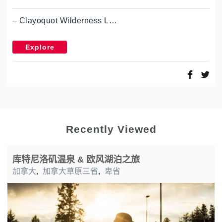
– Clayoquot Wilderness L…
Explore
Recently Viewed
库特尼洛矶温泉 & 欧风湖泊之旅
加拿大
,
加拿大草原三省
,
卑省