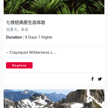
七夜经典原生态体验
加拿大
,
卑省
Duration :
8 Days 7 Nights
– Clayoquot Wilderness L…
Explore