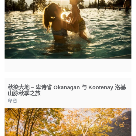
秋染大地 – 卑诗省 Okanagan 与 Kootenay 洛基
山脉秋季之旅
卑省