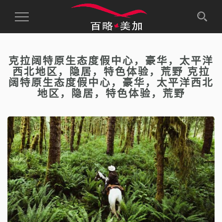
Toggle
Navigation
克拉阔特原生态度假中心，豪华，太平洋
西北地区，隐居，特色体验，荒野 克拉
阔特原生态度假中心，豪华，太平洋西北
地区，隐居，特色体验，荒野