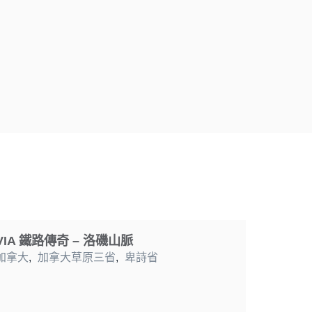
VIA 鐵路傳奇 – 洛磯山脈
加拿大
,
加拿大草原三省
,
卑詩省