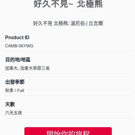
好久不見~ 北極熊
好久不見 北極熊: 溫尼伯 | 丘吉爾
Product ID
CAMB-06YWG
目的地/地區
,
加拿大
加拿大草原三省
出發季節
秋季 / Fall
天數
六天五夜
開始你的旅程