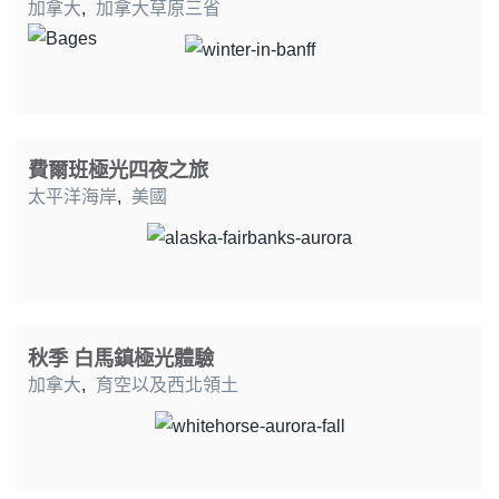
加拿大
,
加拿大草原三省
費爾班極光四夜之旅
太平洋海岸
,
美國
秋季 白馬鎮極光體驗
加拿大
,
育空以及西北領土