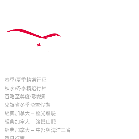
主題行程
春季/夏季精選行程
秋季/冬季精選行程
百略至尊度假精選
卑詩省冬季滑雪假期
經典加拿大 – 極光體驗
經典加拿大 – 洛磯山脈
經典加拿大 – 中部與海洋三省
單日行程