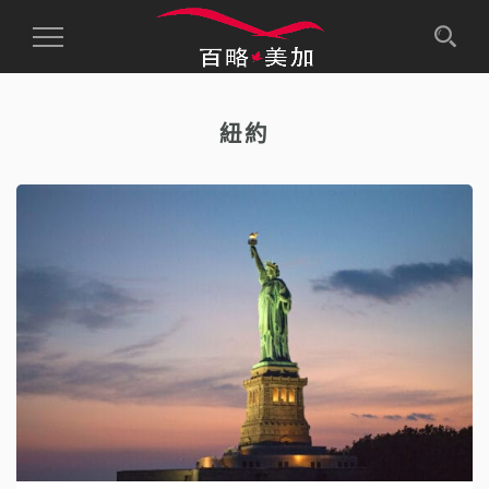
Toggle
Navigation
紐約