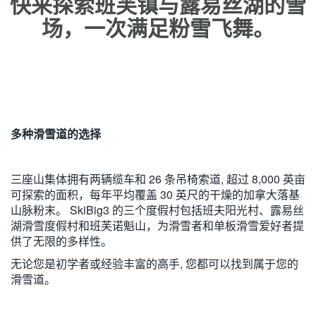
快来探索班芙镇与露易丝湖的雪
场，一次满足粉雪飞舞。
多种滑雪道的选择
三座山集体拥有两辆缆车和 26 条吊椅索道, 超过 8,000 英亩
可探索的面积，每年平均覆盖 30 英尺的干燥的加拿大落基
山脉粉末。 SkiBig3 的三个度假村包括班夫阳光村、露易丝
湖滑雪度假村和班芙诺魁山，为滑雪者和单板滑雪爱好者提
供了无限的多样性。
无论您是初学者或经验丰富的高手, 您都可以找到属于您的
滑雪道。