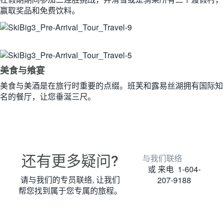
赢取奖品和免费饮料。
美食与飨宴
美食与美酒是在旅行时重要的点缀。班芙和露易丝湖拥有国际知
名的餐厅，让您垂涎三尺。
还有更多疑问?
与我们联络
或 来电 1-604-
请与我们的专员联络, 让我们
207-9188
帮您找到属于您专属的旅程。