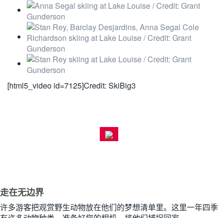
[html5_video id=7125]Credit: SkiBig3
走在无边界
许多游客把观赏野生动物放在他们的梦想清单里。这里一年四季
有许多动物种类，准备好您的相机，将他们捕捉回家。