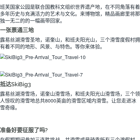
班芙国家公园是联合国教科文组织世界遗产地，在不同角落有着
多年历史与充满活力的艺术与文化。来博物馆，精品画廊里将那
独一无二的的一幅画带回家。
一张票通三地
露易丝湖滑雪圣地，诺奎山，和班夫阳光山，三个滑雪度假村拥
有着不同的地形、风景、与特色。等你来体验。
抵达SkiBig3
露易丝湖滑雪场，诺奎山滑雪场，和班夫阳光山滑雪场，三个领
人惊叹的滑雪地总共8000英亩的滑雪区域内滑雪。让您走进冰
雪奇缘。
准备好要征服了吗?
在假期期间参加三连胜挑战，并滑雪或是骑乘所有三个渡假村，