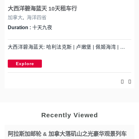
大西洋碧海蓝天 10天租车行
加拿大
,
海洋四省
Duration :
十天九夜
大西洋碧海蓝天: 哈利法克斯 | 卢嫩堡 | 佩姬海湾 | …
Explore
Recently Viewed
阿拉斯加邮轮 & 加拿大落矶山之光豪华观景列车