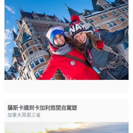
薩斯卡通到卡加利悠閒自駕遊
加拿大草原三省