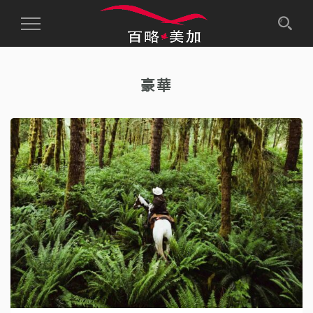
Toggle
Navigation
豪華