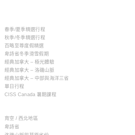
主題行程
春季/夏季精選行程
秋季/冬季精選行程
百略至尊度假精選
卑詩省冬季滑雪假期
經典加拿大 – 極光體驗
經典加拿大 – 洛磯山脈
經典加拿大 – 中部與海洋三省
單日行程
CISS Canada 暑期課程
加拿大地區
育空 / 西北地區
卑詩省