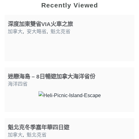
Recently Viewed
深度加東雙省VIA火車之旅
加拿大
,
安大略省
,
魁北克省
迷戀海島 – 8日暢遊加拿大海洋省份
海洋四省
魁北克冬季嘉年華四日遊
加拿大
,
魁北克省