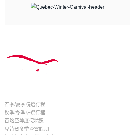
主題行程
春季/夏季精選行程
秋季/冬季精選行程
百略至尊度假精選
卑詩省冬季滑雪假期