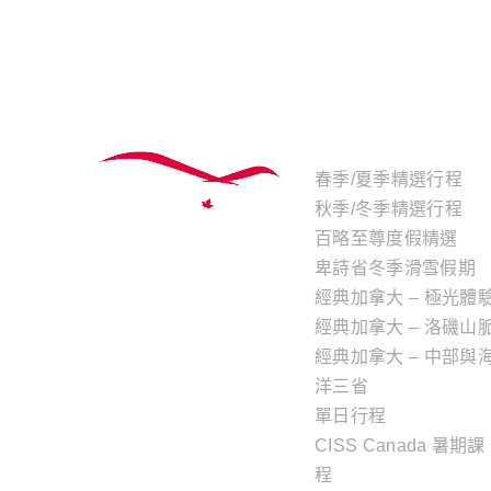
主題行程
春季/夏季精選行程
秋季/冬季精選行程
百略至尊度假精選
卑詩省冬季滑雪假期
經典加拿大 – 極光體
經典加拿大 – 洛磯山
經典加拿大 – 中部與
洋三省
單日行程
CISS Canada 暑期課
程