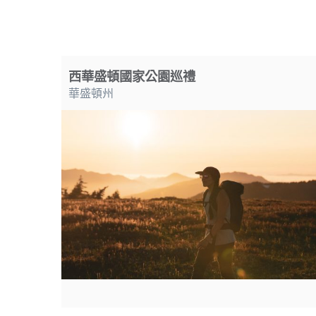
西華盛頓國家公園巡禮
華盛頓州