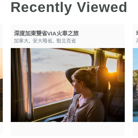
Recently Viewed
深度加東雙省VIA火車之旅
加拿大
,
安大略省
,
魁北克省