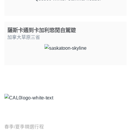
薩斯卡通到卡加利悠閒自駕遊
加拿大草原三省
主題行程
春季/夏季精選行程