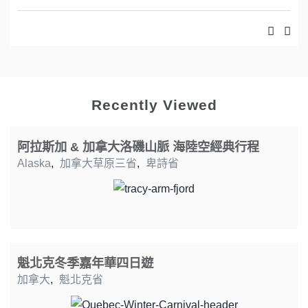
Recently Viewed
阿拉斯加 & 加拿大洛磯山脈 海陸空經典行程
Alaska
,
加拿大草原三省
,
卑詩省
魁北克冬季嘉年華四日遊
加拿大
,
魁北克省