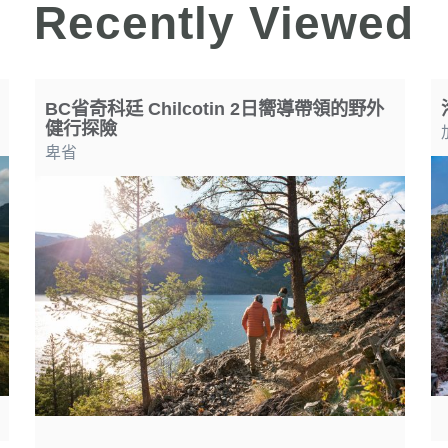
Recently Viewed
BC省奇科廷 Chilcotin 2日嚮導帶領的野外
健行探險
卑省