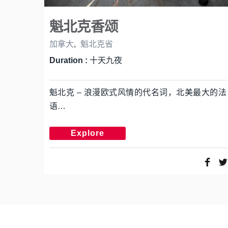
魁北克香颂
加拿大
,
魁北克省
Duration :
十天九夜
魁北克 – 浪漫欧式风情的代名词，北美最大的法
语…
Explore