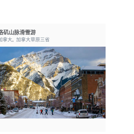
洛矶山脉滑雪游
加拿大
,
加拿大草原三省