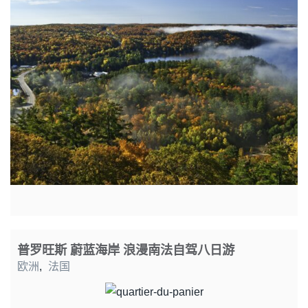
普罗旺斯 蔚蓝海岸 浪漫南法自驾八日游
欧洲
,
法国