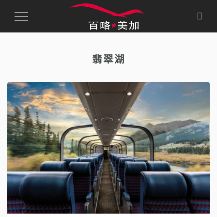
Toggle
Navigation
翡翠湖