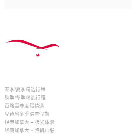
主题行程
春季/夏季精选行程
秋季/冬季精选行程
百略至尊度假精选
卑诗省冬季滑雪假期
经典加拿大 – 极光体验
经典加拿大 – 洛矶山脉