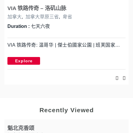
VIA 铁路传奇 – 洛矶山脉
加拿大
,
加拿大草原三省
,
卑省
Duration :
七天六夜
VIA 铁路传奇: 温哥华 | 傑士伯國家公園 | 班芙国家…
Explore
Recently Viewed
魁北克香颂