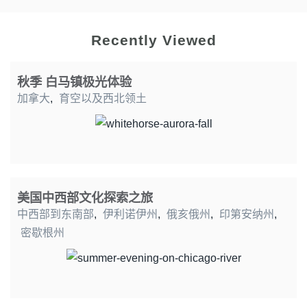
Recently Viewed
秋季 白马镇极光体验
加拿大
,
育空以及西北领土
美国中西部文化探索之旅
中西部到东南部
,
伊利诺伊州
,
俄亥俄州
,
印第安纳州
,
密歇根州