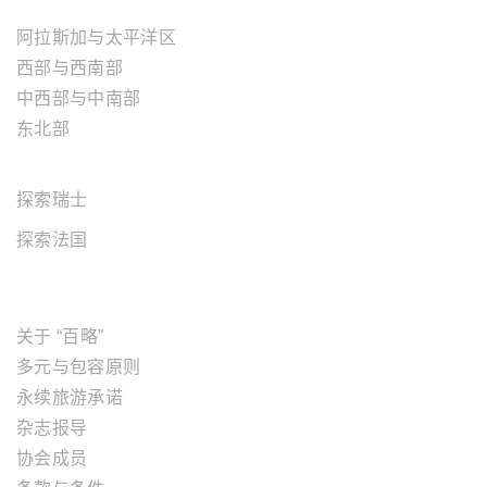
阿拉斯加与太平洋区
西部与西南部
中西部与中南部
东北部
欧洲地区
探索瑞士
探索法国
关于"百略"
关于 “百略”
多元与包容原则
永续旅游承诺
杂志报导
协会成员