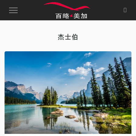
Toggle
Navigation
杰士伯