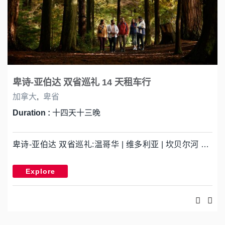
卑诗-亚伯达 双省巡礼 14 天租车行
加拿大
,
卑省
Duration :
十四天十三晚
卑诗-亚伯达 双省巡礼:温哥华 | 维多利亚 | 坎贝尔河 …
Explore