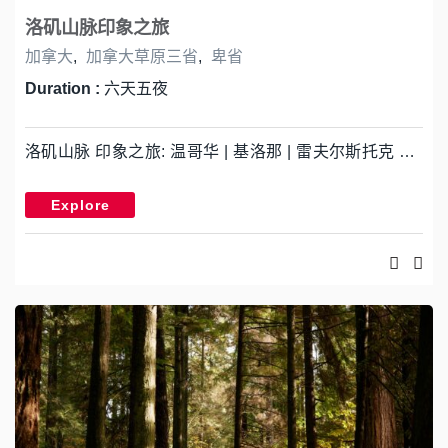
洛矶山脉印象之旅
加拿大
,
加拿大草原三省
,
卑省
Duration :
六天五夜
洛矶山脉 印象之旅: 温哥华 | 基洛那 | 雷夫尔斯托克 …
Explore