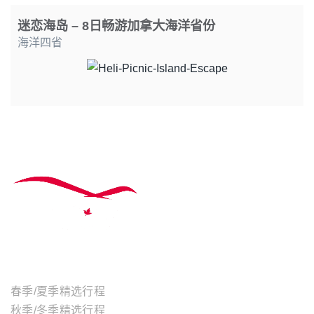
迷恋海岛 – 8日畅游加拿大海洋省份
海洋四省
主题行程
春季/夏季精选行程
秋季/冬季精选行程