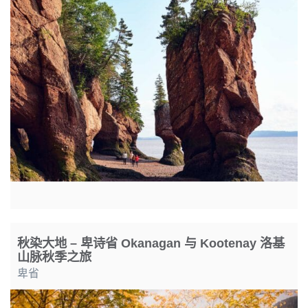
秋染大地 – 卑诗省 Okanagan 与 Kootenay 洛基
山脉秋季之旅
卑省