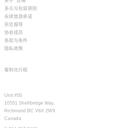
关于 “百略”
多元与包容原则
永续旅游承诺
杂志报导
协会成员
条款与条件
隐私政策
旅游服务
客制化行程
OFFICE ADDRESS
Unit #50
10551 Shellbridge Way,
Richmond BC V6X 2W9
Canada