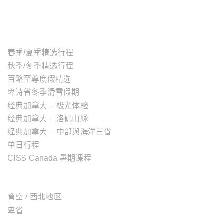
主题行程
春季/夏季精选行程
秋季/冬季精选行程
百略至尊度假精选
卑诗省冬季滑雪假期
经典加拿大 – 极光体验
经典加拿大 – 洛矶山脉
经典加拿大 – 中部與海洋三省
单日行程
CISS Canada 暑期课程
加拿大地区
育空 / 西北地区
卑省