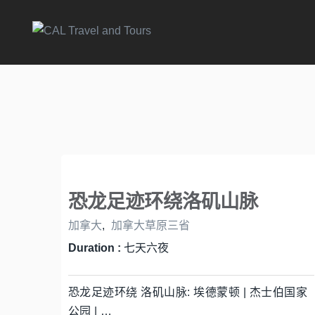
恐龙足迹环绕洛矶山脉
加拿大
,
加拿大草原三省
Duration :
七天六夜
恐龙足迹环绕 洛矶山脉: 埃德蒙顿 | 杰士伯国家
公园 | …