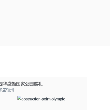
西华盛顿国家公园巡礼
华盛顿州