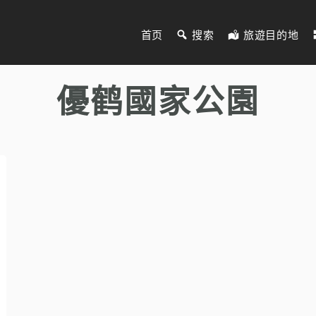
首页
搜索
旅遊目的地
優鹤國家公園