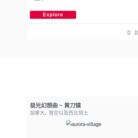
Explore
极光幻想曲 ~ 黄刀镇
加拿大
,
育空以及西北领土