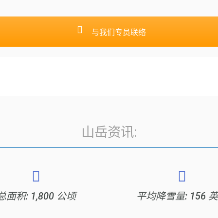
与我们专员联络
山岳资讯:
总面积: 1,800 公顷
平均降雪量: 156 