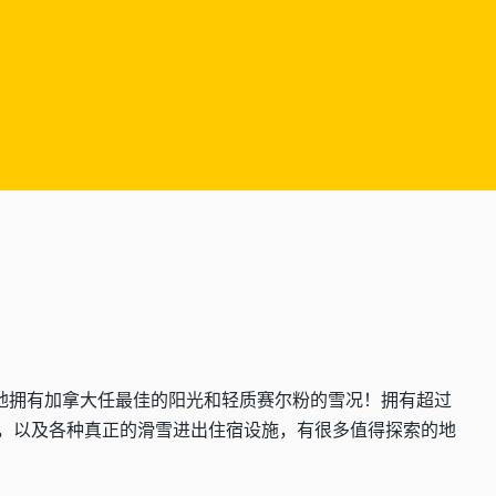
sort) 自豪地拥有加拿大任最佳的阳光和轻质赛尔粉的雪况！拥有超过
间空地，以及各种真正的滑雪进出住宿设施，有很多值得探索的地