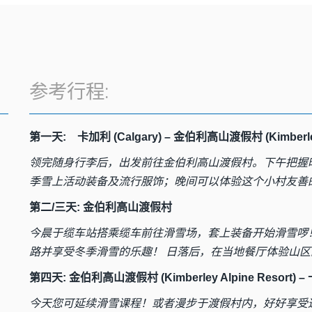
参考行程:
第一天: 卡加利 (Calgary) – 金伯利高山渡假村 (Kimberley 
领完随身行李后，出发前往金伯利高山渡假村。下午把握
季雪上活动装备及流行服饰；晚间可以体验这个小村友善
第二/三天: 金伯利高山渡假村
今晨于缆车站搭乘缆车前往滑雪场，套上装备开始滑雪啰
路并享受冬季滑雪的乐趣！ 日落后，在当地餐厅体验山
第四天: 金伯利高山渡假村 (Kimberley Alpine Resort) – 
今天您可延续滑雪课程！或者漫步于渡假村内，好好享受