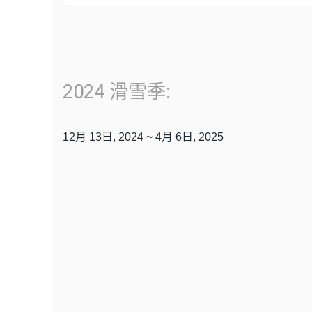
2024 滑雪季:
12月 13日, 2024 ~ 4月 6日, 2025