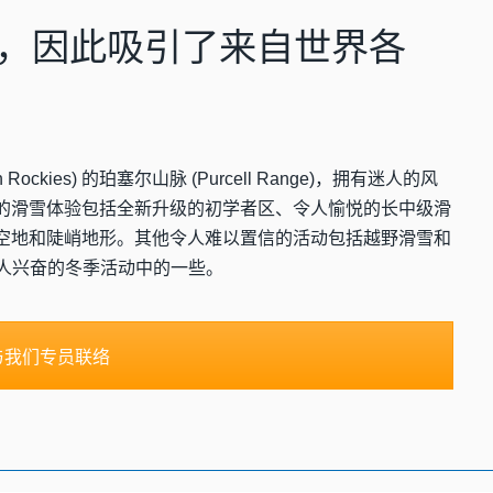
英尺，因此吸引了来自世界各
。
 Rockies) 的珀塞尔山脉 (Purcell Range)，拥有迷人的风
的滑雪体验包括全新升级的初学者区、令人愉悦的长中级滑
空地和陡峭地形。其他令人难以置信的活动包括越野滑雪和
令人兴奋的冬季活动中的一些。
与我们专员联络