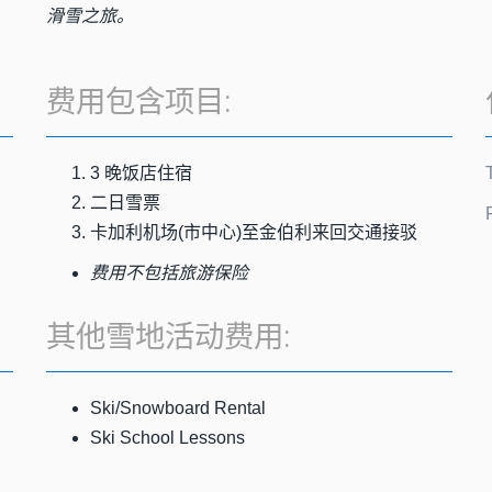
滑雪之旅。
费用包含项目:
3 晚饭店住宿
二日雪票
卡加利机场(市中心)至金伯利来回交通接驳
费用不包括旅游保险
其他雪地活动费用:
Ski/Snowboard Rental
Ski School Lessons