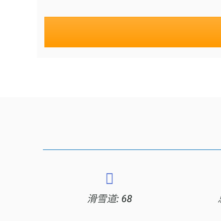
滑雪道: 68