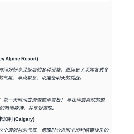
Alpine Resort)
时间好好享受饭店的各种设施，更别忘了采购各式冬
的气氛，早点歇息，以准备明天的挑战。
！花一天时间去滑雪或滑雪板！ 寻找你最喜欢的道
区的热情款待，并享受夜晚。
卡加利 (Calgary)
这个渡假村的气氛。傍晚时分返回卡加利结束快乐的