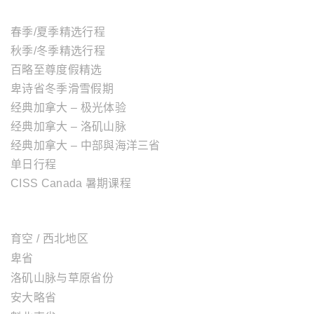
主题行程
春季/夏季精选行程
秋季/冬季精选行程
百略至尊度假精选
卑诗省冬季滑雪假期
经典加拿大 – 极光体验
经典加拿大 – 洛矶山脉
经典加拿大 – 中部與海洋三省
单日行程
CISS Canada 暑期课程
加拿大地区
育空 / 西北地区
卑省
洛矶山脉与草原省份
安大略省