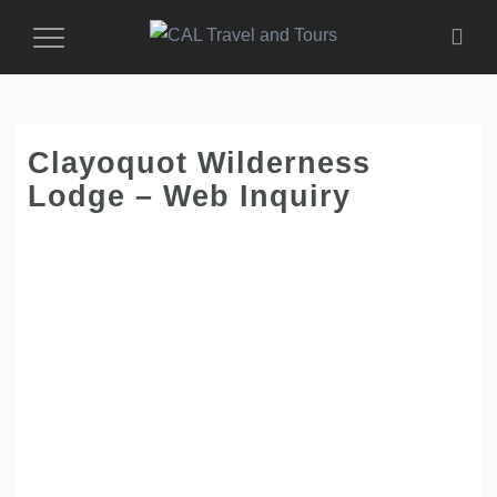
Toggle
Navigation
Clayoquot Wilderness
Lodge – Web Inquiry