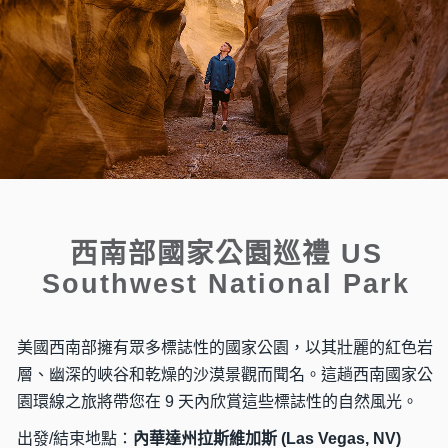
西南部國家公園巡禮 US
Southwest National Park
美國西南部擁有眾多標誌性的國家公園，以其壯麗的紅色岩
層、幽深的峽谷和乾燥的沙漠景觀而聞名。這趟西南國家公
園環線之旅將帶您在 9 天內欣賞這些標誌性的自然風光。
出發/結束地點：
內華達州拉斯維加斯 (Las Vegas, NV)