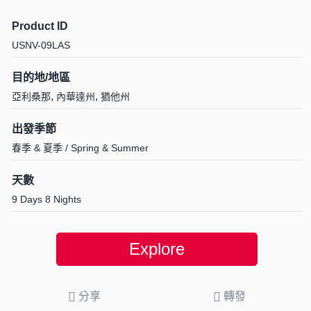
Product ID
USNV-09LAS
目的地/地區
,
,
亞利桑那
內華達州
猶他州
出發季節
春季 & 夏季 / Spring & Summer
天數
9 Days 8 Nights
Explore
分享
轉發