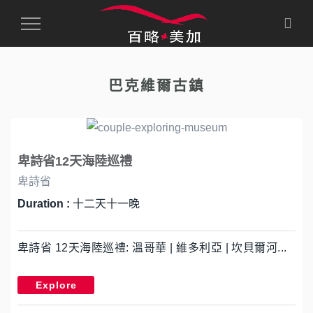
Toggle
Navigation
巴克維爾古鎮
卑詩省12天海陸巡禮
卑詩省
Duration :
十二天十一晚
卑詩省 12天海陸巡禮: 溫哥華 | 維多利亞 | 坎貝爾河...
Explore