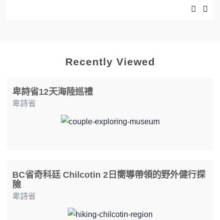
Recently Viewed
卑詩省12天海陸巡禮
卑詩省
BC省奇科廷 Chilcotin 2日嚮導帶領的野外健行探
險
卑詩省