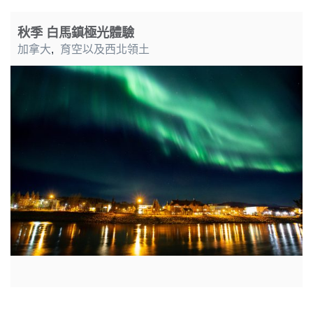
秋季 白馬鎮極光體驗
加拿大
,
育空以及西北領土