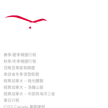
主題行程
春季/夏季精選行程
秋季/冬季精選行程
百略至尊度假精選
卑詩省冬季滑雪假期
經典加拿大 – 極光體驗
經典加拿大 – 洛磯山脈
經典加拿大 – 中部與海洋三省
單日行程
CISS Canada 暑期課程