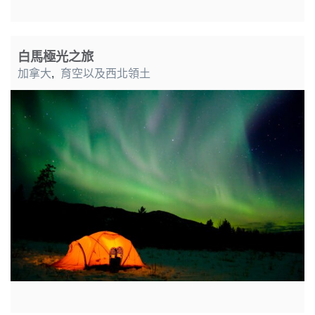
白馬極光之旅
加拿大
,
育空以及西北領土