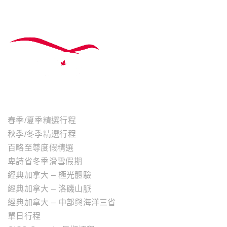
主題行程
春季/夏季精選行程
秋季/冬季精選行程
百略至尊度假精選
卑詩省冬季滑雪假期
經典加拿大 – 極光體驗
經典加拿大 – 洛磯山脈
經典加拿大 – 中部與海洋三省
單日行程