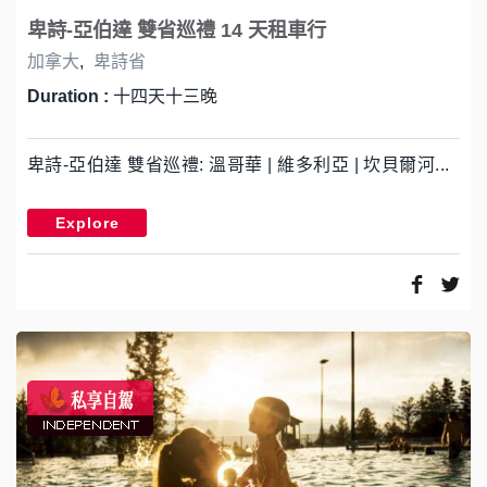
卑詩-亞伯達 雙省巡禮 14 天租車行
加拿大
,
卑詩省
Duration :
十四天十三晚
卑詩-亞伯達 雙省巡禮: 溫哥華 | 維多利亞 | 坎貝爾河...
Explore