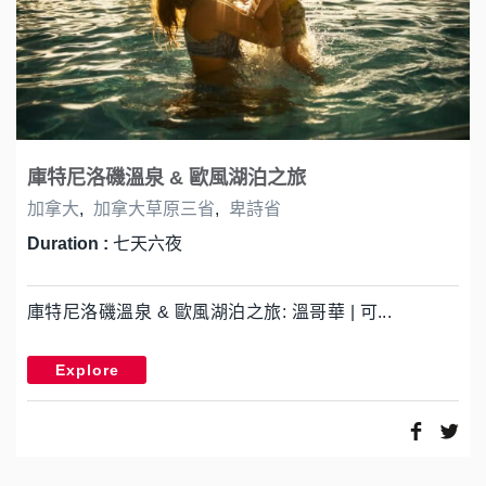
庫特尼洛磯溫泉 & 歐風湖泊之旅
加拿大
,
加拿大草原三省
,
卑詩省
Duration :
七天六夜
庫特尼洛磯溫泉 & 歐風湖泊之旅: 溫哥華 | 可...
Explore