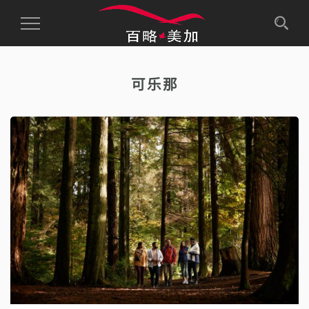
Toggle
Navigation
可乐那