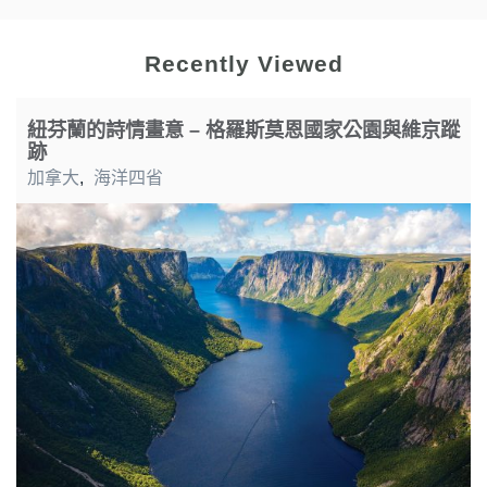
Recently Viewed
紐芬蘭的詩情畫意 – 格羅斯莫恩國家公園與維京蹤
跡
加拿大
,
海洋四省