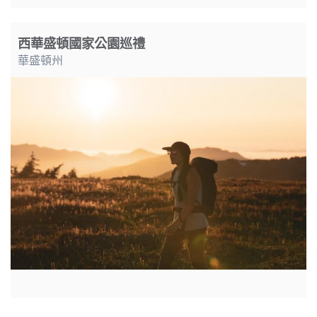
西華盛頓國家公園巡禮
華盛頓州