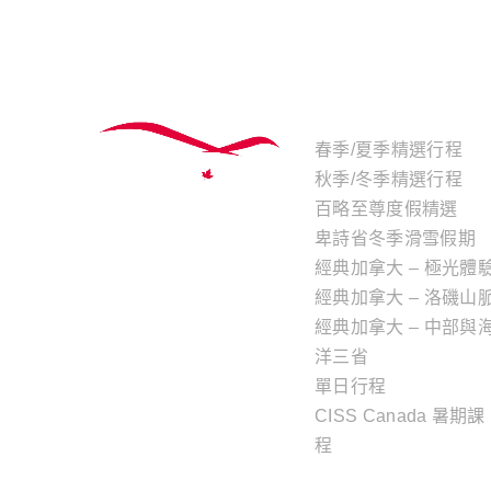
主題行程
春季/夏季精選行程
秋季/冬季精選行程
百略至尊度假精選
卑詩省冬季滑雪假期
經典加拿大 – 極光體
經典加拿大 – 洛磯山
經典加拿大 – 中部與
洋三省
單日行程
CISS Canada 暑期課
程