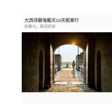
大西洋碧海藍天10天租車行
加拿大
,
海洋四省