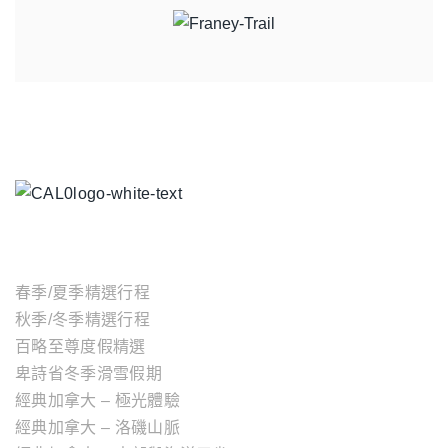
主題行程
春季/夏季精選行程
秋季/冬季精選行程
百略至尊度假精選
卑詩省冬季滑雪假期
經典加拿大 – 極光體驗
經典加拿大 – 洛磯山脈