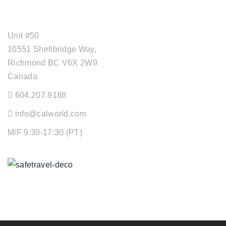
OFFICE ADDRESS
Unit #50
10551 Shellbridge Way,
Richmond BC V6X 2W9
Canada
604.207.9188
info@calworld.com
M/F 9:30-17:30 (PT)
Keeping You Safe