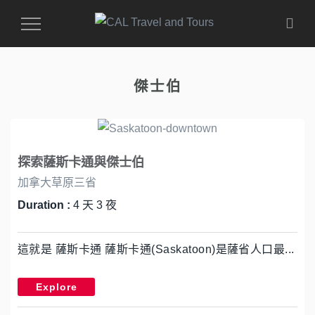
Toggle
Navigation
傑士伯
探索薩斯卡通與傑士伯
加拿大草原三省
Duration :
4 天 3 夜
這就是 薩斯卡通 薩斯卡通(Saskatoon)是薩省人口最...
Explore