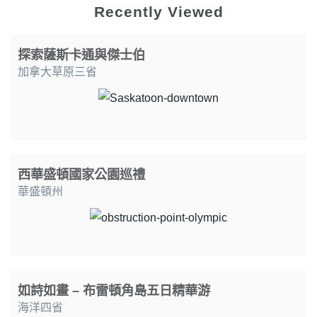
Recently Viewed
探索薩斯卡通與傑士伯
加拿大草原三省
西華盛頓國家公園巡禮
華盛頓州
如詩如畫 – 布雷頓角島五日精華游
海洋四省