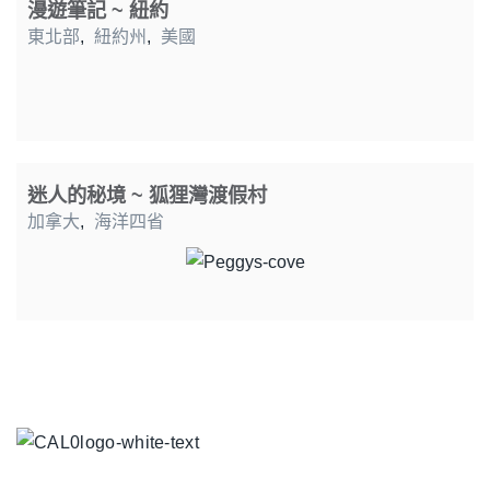
漫遊筆記 ~ 紐約
東北部
,
紐約州
,
美國
迷人的秘境 ~ 狐狸灣渡假村
加拿大
,
海洋四省