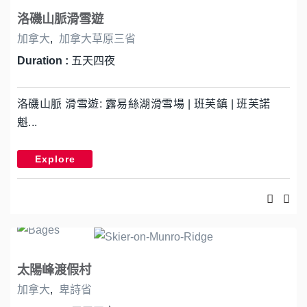
洛磯山脈滑雪遊
加拿大
,
加拿大草原三省
Duration :
五天四夜
洛磯山脈 滑雪遊: 露易絲湖滑雪場 | 班芙鎮 | 班芙諾
魁...
Explore
太陽峰渡假村
加拿大
,
卑詩省