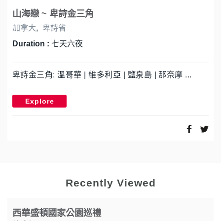
山海戀 ~ 卑詩金三角
加拿大
,
卑詩省
Duration :
七天六夜
卑詩金三角: 溫哥華 | 維多利亞 | 鹽泉島 | 那奈摩 ...
Explore
Recently Viewed
西華盛頓國家公園巡禮