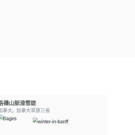
洛磯山脈滑雪遊
加拿大
,
加拿大草原三省