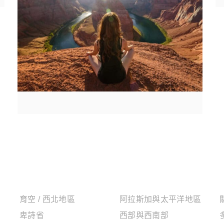
加拿大地區
美國地區
育空 / 西北地區
阿拉斯加與太平洋地區
卑詩省
西部與西南部