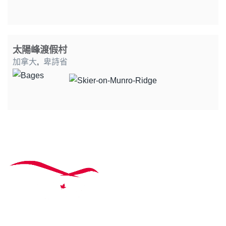
太陽峰渡假村
加拿大
,
卑詩省
主題行程