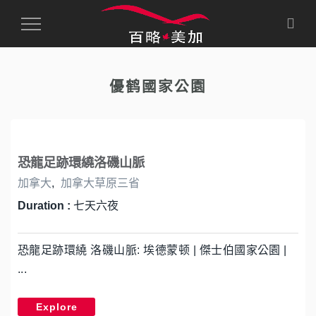
Toggle
Navigation
優鹤國家公園
恐龍足跡環繞洛磯山脈
加拿大
,
加拿大草原三省
Duration :
七天六夜
恐龍足跡環繞 洛磯山脈: 埃德蒙顿 | 傑士伯國家公園 |
...
Explore