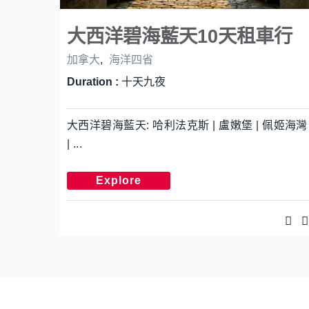
大西洋碧海藍天10天租車行
加拿大
,
海洋四省
Duration :
十天九夜
大西洋碧海藍天: 哈利法克斯 | 盧嫩堡 | 佩姬海灣
| ...
Explore