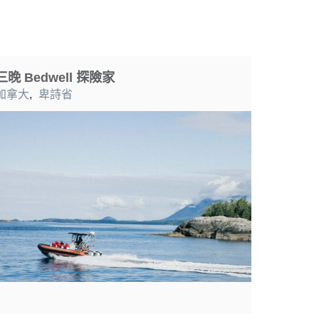
三晚 Bedwell 探險家
加拿大
,
卑詩省