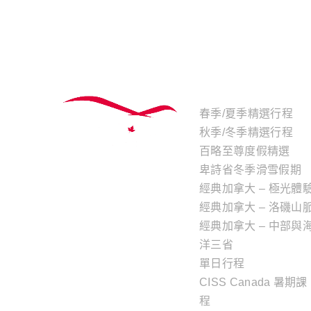
主題行程
春季/夏季精選行程
秋季/冬季精選行程
百略至尊度假精選
卑詩省冬季滑雪假期
經典加拿大 – 極光體
經典加拿大 – 洛磯山
經典加拿大 – 中部與
洋三省
單日行程
CISS Canada 暑期課
程